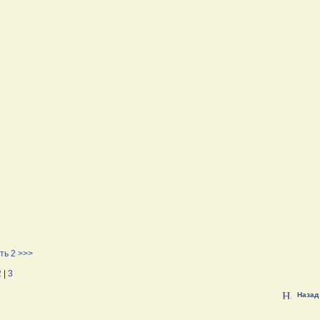
ть 2 >>>
2
|
3
Назад