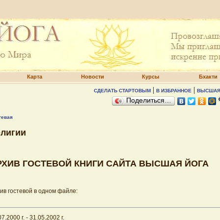
Карта
Новости
Курсы
Бхакти
|
|
СДЕЛАТЬ СТАРТОВЫМ
В ИЗБРАННОЕ
ВЫСШАЯ
Поделиться…
тевая
елигии
РХИВ ГОСТЕВОЙ КНИГИ САЙТА ВЫСШАЯ ЙОГА
ив гостевой в одном файле:
7.2000 г. - 31.05.2002 г.