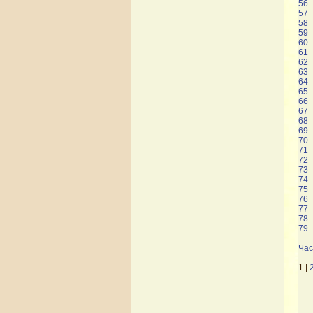
56
57
58
59
60
61
62
63
64
65
66
67
68
69
70
71
72
73
74
75
76
77
78
79
Час
1 |