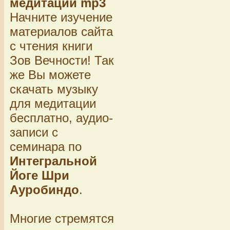
медитации mp3
Начните изучение
материалов сайта
с чтения книги
Зов Вечности! Так
же Вы можете
скачать музыку
для медитации
бесплатно, аудио-
записи с
семинара по
Интегральной
Йоге Шри
Ауробиндо
.
Многие стремятся