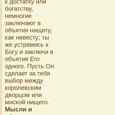
к достатку или
богатству,
немногие
заключают в
объятия нищету,
как невесту; ты
же устремись к
Богу и заключи в
объятия Его
одного. Пусть Он
сделает за тебя
выбор между
королевским
дворцом или
миской нищего.
Мысли и